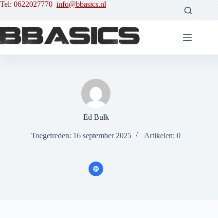
Ga
Tel: 0622027770
info@bbasics.nl
naar
de
inhoud
Ed Bulk
Toegetreden: 16 september 2025
Artikelen: 0